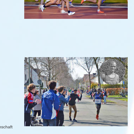
nschaft