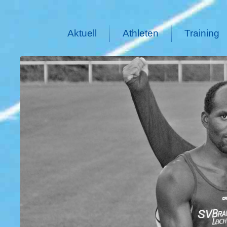
Aktuell
Athleten
Training