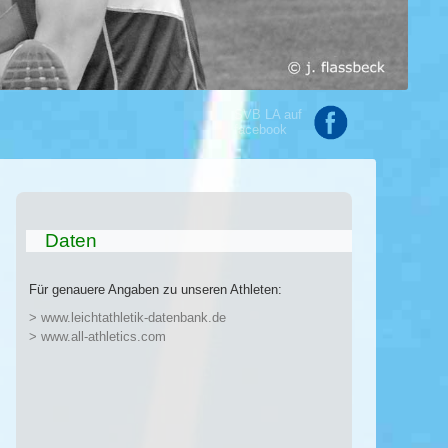
SVB LA auf
facebook
Daten
Für genauere Angaben zu unseren Athleten:
> www.leichtathletik-datenbank.de
> www.all-athletics.com