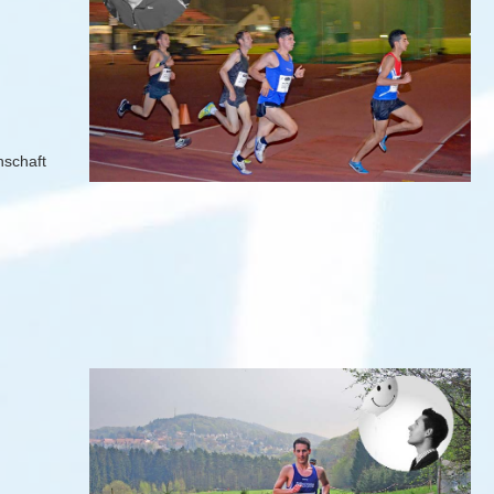
nschaft