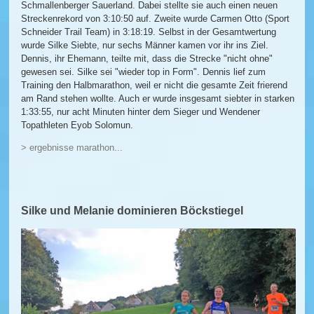
Schmallenberger Sauerland. Dabei stellte sie auch einen neuen
Streckenrekord von 3:10:50 auf. Zweite wurde Carmen Otto (Sport
Schneider Trail Team) in 3:18:19. Selbst in der Gesamtwertung
wurde Silke Siebte, nur sechs Männer kamen vor ihr ins Ziel.
Dennis, ihr Ehemann, teilte mit, dass die Strecke "nicht ohne"
gewesen sei. Silke sei "wieder top in Form". Dennis lief zum
Training den Halbmarathon, weil er nicht die gesamte Zeit frierend
am Rand stehen wollte. Auch er wurde insgesamt siebter in starken
1:33:55, nur acht Minuten hinter dem Sieger und Wendener
Topathleten Eyob Solomun.
> ergebnisse marathon...
Silke und Melanie dominieren Böckstiegel