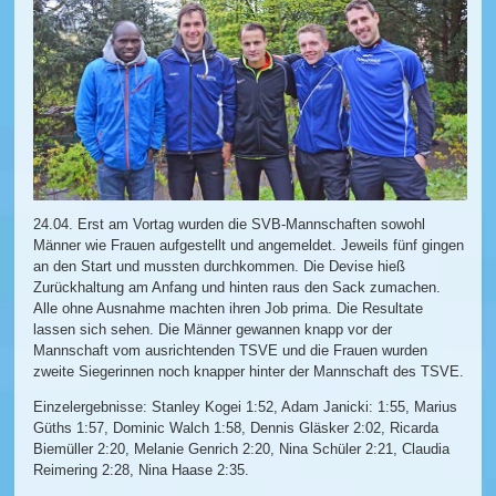
24.04. Erst am Vortag wurden die SVB-Mannschaften sowohl
Männer wie Frauen aufgestellt und angemeldet. Jeweils fünf gingen
an den Start und mussten durchkommen. Die Devise hieß
Zurückhaltung am Anfang und hinten raus den Sack zumachen.
Alle ohne Ausnahme machten ihren Job prima. Die Resultate
lassen sich sehen. Die Männer gewannen knapp vor der
Mannschaft vom ausrichtenden TSVE und die Frauen wurden
zweite Siegerinnen noch knapper hinter der Mannschaft des TSVE.
Einzelergebnisse: Stanley Kogei 1:52, Adam Janicki: 1:55, Marius
Güths 1:57, Dominic Walch 1:58, Dennis Gläsker 2:02, Ricarda
Biemüller 2:20, Melanie Genrich 2:20, Nina Schüler 2:21, Claudia
Reimering 2:28, Nina Haase 2:35.