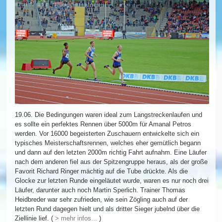
19.06. Die Bedingungen waren ideal zum Langstreckenlaufen und
es sollte ein perfektes Rennen über 5000m für Amanal Petros
werden. Vor 16000 begeisterten Zuschauern entwickelte sich ein
typisches Meisterschaftsrennen, welches eher gemütlich begann
und dann auf den letzten 2000m richtig Fahrt aufnahm. Eine Läufer
nach dem anderen fiel aus der Spitzengruppe heraus, als der große
Favorit Richard Ringer mächtig auf die Tube drückte. Als die
Glocke zur letzten Runde eingeläutet wurde, waren es nur noch drei
Läufer, darunter auch noch Martin Sperlich. Trainer Thomas
Heidbreder war sehr zufrieden, wie sein Zögling auch auf der
letzten Rund dagegen hielt und als dritter Sieger jubelnd über die
Ziellinie lief. (
> mehr infos...
)