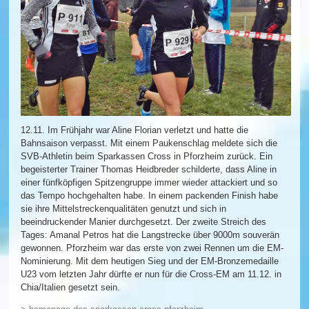
12.11. Im Frühjahr war Aline Florian verletzt und hatte die
Bahnsaison verpasst. Mit einem Paukenschlag meldete sich die
SVB-Athletin beim Sparkassen Cross in Pforzheim zurück. Ein
begeisterter Trainer Thomas Heidbreder schilderte, dass Aline in
einer fünfköpfigen Spitzengruppe immer wieder attackiert und so
das Tempo hochgehalten habe. In einem packenden Finish habe
sie ihre Mittelstreckenqualitäten genutzt und sich in
beeindruckender Manier durchgesetzt. Der zweite Streich des
Tages: Amanal Petros hat die Langstrecke über 9000m souverän
gewonnen. Pforzheim war das erste von zwei Rennen um die EM-
Nominierung. Mit dem heutigen Sieg und der EM-Bronzemedaille
U23 vom letzten Jahr dürfte er nun für die Cross-EM am 11.12. in
Chia/Italien gesetzt sein.