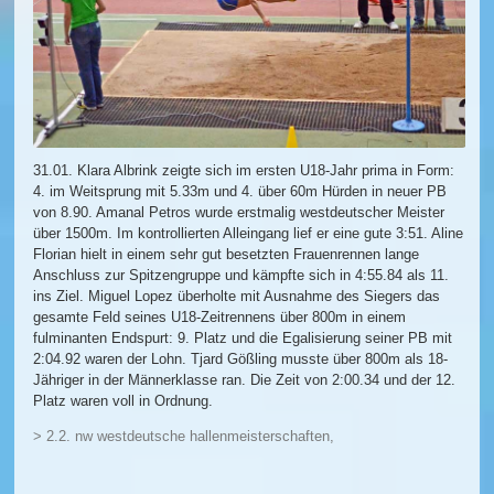
31.01. Klara Albrink zeigte sich im ersten U18-Jahr prima in Form:
4. im Weitsprung mit 5.33m und 4. über 60m Hürden in neuer PB
von 8.90. Amanal Petros wurde erstmalig westdeutscher Meister
über 1500m. Im kontrollierten Alleingang lief er eine gute 3:51. Aline
Florian hielt in einem sehr gut besetzten Frauenrennen lange
Anschluss zur Spitzengruppe und kämpfte sich in 4:55.84 als 11.
ins Ziel. Miguel Lopez überholte mit Ausnahme des Siegers das
gesamte Feld seines U18-Zeitrennens über 800m in einem
fulminanten Endspurt: 9. Platz und die Egalisierung seiner PB mit
2:04.92 waren der Lohn. Tjard Gößling musste über 800m als 18-
Jähriger in der Männerklasse ran. Die Zeit von 2:00.34 und der 12.
Platz waren voll in Ordnung.
> 2.2. nw westdeutsche hallenmeisterschaften,