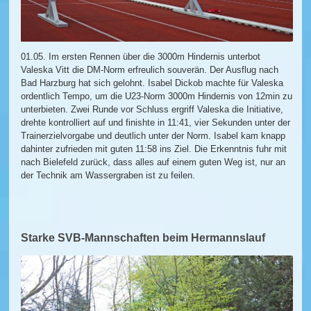
01.05. Im ersten Rennen über die 3000m Hindernis unterbot
Valeska Vitt die DM-Norm erfreulich souverän. Der Ausflug nach
Bad Harzburg hat sich gelohnt. Isabel Dickob machte für Valeska
ordentlich Tempo, um die U23-Norm 3000m Hindernis von 12min zu
unterbieten. Zwei Runde vor Schluss ergriff Valeska die Initiative,
drehte kontrolliert auf und finishte in 11:41, vier Sekunden unter der
Trainerzielvorgabe und deutlich unter der Norm. Isabel kam knapp
dahinter zufrieden mit guten 11:58 ins Ziel. Die Erkenntnis fuhr mit
nach Bielefeld zurück, dass alles auf einem guten Weg ist, nur an
der Technik am Wassergraben ist zu feilen.
Starke SVB-Mannschaften beim Hermannslauf