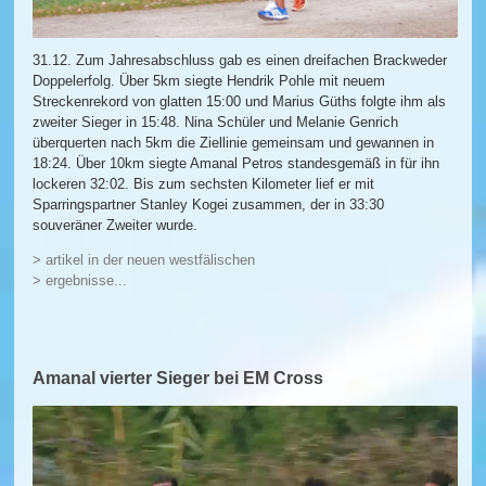
31.12. Zum Jahresabschluss gab es einen dreifachen Brackweder
Doppelerfolg. Über 5km siegte Hendrik Pohle mit neuem
Streckenrekord von glatten 15:00 und Marius Güths folgte ihm als
zweiter Sieger in 15:48. Nina Schüler und Melanie Genrich
überquerten nach 5km die Ziellinie gemeinsam und gewannen in
18:24. Über 10km siegte Amanal Petros standesgemäß in für ihn
lockeren 32:02. Bis zum sechsten Kilometer lief er mit
Sparringspartner Stanley Kogei zusammen, der in 33:30
souveräner Zweiter wurde.
> artikel in der neuen westfälischen
> ergebnisse...
Amanal vierter Sieger bei EM Cross