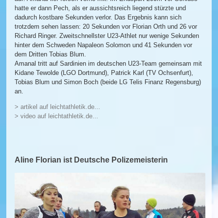
hatte er dann Pech, als er aussichtsreich liegend stürzte und
dadurch kostbare Sekunden verlor. Das Ergebnis kann sich
trotzdem sehen lassen: 20 Sekunden vor Florian Orth und 26 vor
Richard Ringer. Zweitschnellster U23-Athlet nur wenige Sekunden
hinter dem Schweden Napaleon Solomon und 41 Sekunden vor
dem Dritten Tobias Blum.
Amanal tritt auf Sardinien im deutschen U23-Team gemeinsam mit
Kidane Tewolde (LGO Dortmund), Patrick Karl (TV Ochsenfurt),
Tobias Blum und Simon Boch (beide LG Telis Finanz Regensburg)
an.
> artikel auf leichtathletik.de...
> video auf leichtathletik.de...
Aline Florian ist Deutsche Polizemeisterin