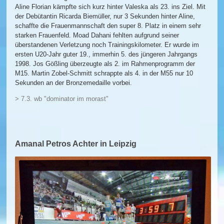
Aline Florian kämpfte sich kurz hinter Valeska als 23. ins Ziel. Mit
der Debütantin Ricarda Biemüller, nur 3 Sekunden hinter Aline,
schaffte die Frauenmannschaft den super 8. Platz in einem sehr
starken Frauenfeld. Moad Dahani fehlten aufgrund seiner
überstandenen Verletzung noch Trainingskilometer. Er wurde im
ersten U20-Jahr guter 19., immerhin 5. des jüngeren Jahrgangs
1998. Jos Gößling überzeugte als 2. im Rahmenprogramm der
M15. Martin Zobel-Schmitt schrappte als 4. in der M55 nur 10
Sekunden an der Bronzemedaille vorbei.
> 7.3. wb "dominator im morast"
Amanal Petros Achter in Leipzig