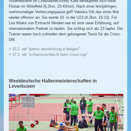
Vizemeisterin im Crosslaufen Avery Kate behauptete sich Aline
Florian im Mittelfeld (6,2km, 23:43min). Nach einer letztjährigen,
mehrmonatiger Verletzungspause griff Valeska Vitt das erste Mal
wieder offensiv an. Sie wurde 10. in der U23 (4,2km, 16:13). Für
Lea Weike von Eintracht Minden war es eine neue Erfahrung, auf
internationalem Parkett zu laufen. Sie schlug sich als 23 tapfer. Die
Trainer waren hoch zufrieden dem gelungenen Tests für die Cross-
DM.
> 15.2. wb "petros bestleistung in belgien"
> 17.2. wb "schlammschlacht beim cross-cup"
Westdeutsche Hallenmeisterschaften in
Leverkusen