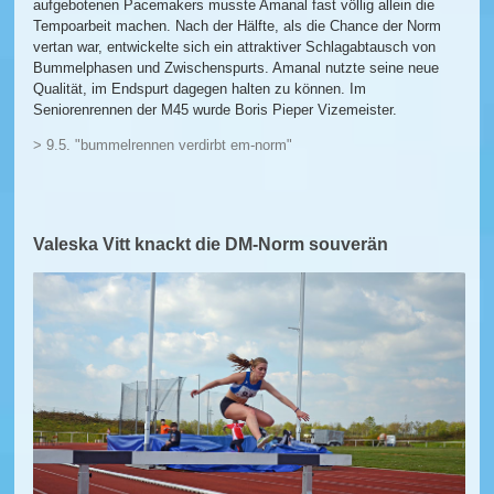
aufgebotenen Pacemakers musste Amanal fast völlig allein die
Tempoarbeit machen. Nach der Hälfte, als die Chance der Norm
vertan war, entwickelte sich ein attraktiver Schlagabtausch von
Bummelphasen und Zwischenspurts. Amanal nutzte seine neue
Qualität, im Endspurt dagegen halten zu können. Im
Seniorenrennen der M45 wurde Boris Pieper Vizemeister.
> 9.5. "bummelrennen verdirbt em-norm"
Valeska Vitt knackt die DM-Norm souverän