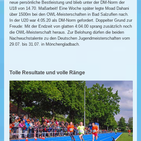
neue persönliche Bestleistung und blieb unter der DM-Norm der
U18 von 14.70. Maßarbeit! Eine Woche später legte Moad Dahani
über 1500m bei den OWL-Meisterschaften in Bad Salzuflen nach.
In der U20 war 4:05.20 als DM-Norm gefordert. Doppelter Grund zur
Freude: Mit der Endzeit von glatten 4:04.00 sprang zusätzlich noch
die OWL-Meisterschaft heraus. Zur Belohung dürfen die beiden
Nachwuchstalente zu den Deutschen Jugendmeisterschaften vom
29.07. bis 31.07. in Mönchengladbach.
Tolle Resultate und volle Ränge