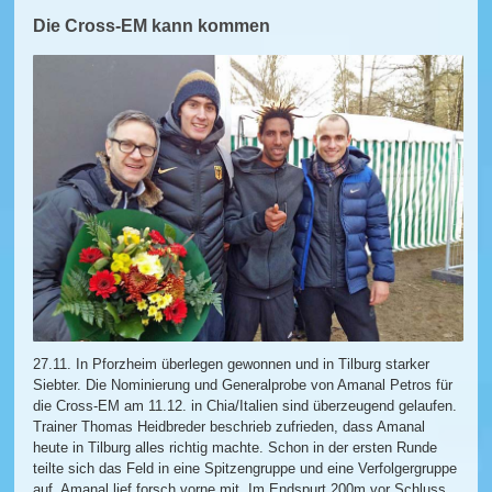
Die Cross-EM kann kommen
27.11. In Pforzheim überlegen gewonnen und in Tilburg starker
Siebter. Die Nominierung und Generalprobe von Amanal Petros für
die Cross-EM am 11.12. in Chia/Italien sind überzeugend gelaufen.
Trainer Thomas Heidbreder beschrieb zufrieden, dass Amanal
heute in Tilburg alles richtig machte. Schon in der ersten Runde
teilte sich das Feld in eine Spitzengruppe und eine Verfolgergruppe
auf. Amanal lief forsch vorne mit. Im Endspurt 200m vor Schluss