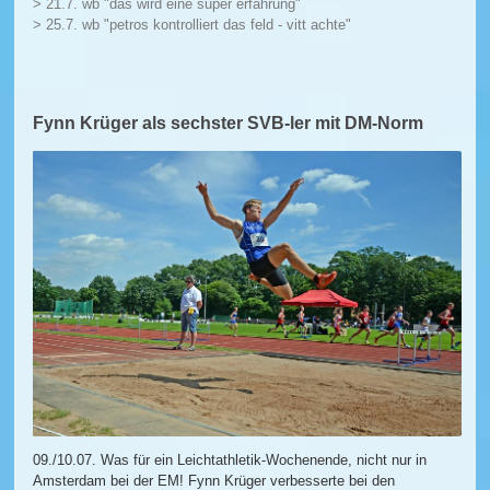
> 21.7. wb "das wird eine super erfahrung"
> 25.7. wb "petros kontrolliert das feld - vitt achte"
Fynn Krüger als sechster SVB-ler mit DM-Norm
09./10.07. Was für ein Leichtathletik-Wochenende, nicht nur in
Amsterdam bei der EM! Fynn Krüger verbesserte bei den