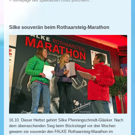
> homepage des sparkassen cross pforzheim...
Silke souverän beim Rothaarsteig-Marathon
16.10. Dieser Herbst gehört Silke Pfenningschmidt-Gläsker. Nach
dem überraschenden Sieg beim Böckstiegel vor drei Wochen
gewann sie souverän den FALKE Rothaarsteig-Marathon im