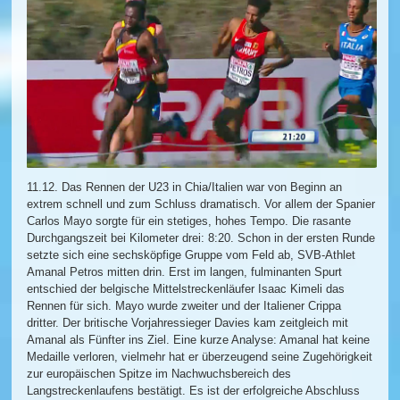
11.12. Das Rennen der U23 in Chia/Italien war von Beginn an
extrem schnell und zum Schluss dramatisch. Vor allem der Spanier
Carlos Mayo sorgte für ein stetiges, hohes Tempo. Die rasante
Durchgangszeit bei Kilometer drei: 8:20. Schon in der ersten Runde
setzte sich eine sechsköpfige Gruppe vom Feld ab, SVB-Athlet
Amanal Petros mitten drin. Erst im langen, fulminanten Spurt
entschied der belgische Mittelstreckenläufer Isaac Kimeli das
Rennen für sich. Mayo wurde zweiter und der Italiener Crippa
dritter. Der britische Vorjahressieger Davies kam zeitgleich mit
Amanal als Fünfter ins Ziel. Eine kurze Analyse: Amanal hat keine
Medaille verloren, vielmehr hat er überzeugend seine Zugehörigkeit
zur europäischen Spitze im Nachwuchsbereich des
Langstreckenlaufens bestätigt. Es ist der erfolgreiche Abschluss