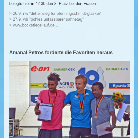
belegte hier in 42:30 den 2. Platz bei den Frauen.
> 26.9. nw "dritter sieg für pfenningschmidt-gläsker"
> 27.9. wb "pohles unfassbarer sahnetag"
> www.bockstiegellauf.de...
Amanal Petros forderte die Favoriten heraus