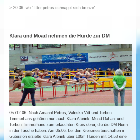
> 20.06. wb "fitter petros schnappt sich bronze"
Klara und Moad nehmen die Hürde zur DM
05./12.06. Nach Amanal Petros, Valeska Vitt und Torben
Timmerhans gehören nun auch Klara Albrink, Moad Dahani und
Torben Timmerhans zum erlauchten Kreis derer, die die DM-Norm
in der Tasche haben. Am 05.06. bei den Kreismeisterschaften in
Gütersloh erzielte Klara Albrink über 100m Hürden mit 14.58 eine