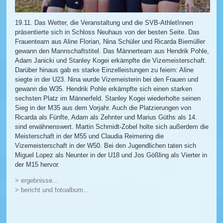
19.11. Das Wetter, die Veranstaltung und die SVB-AthletInnen
präsentierte sich in Schloss Neuhaus von der besten Seite. Das
Frauenteam aus Aline Florian, Nina Schüler und Ricarda Biemüller
gewann den Mannschaftstitel. Das Männerteam aus Hendrik Pohle,
Adam Janicki und Stanley Kogei erkämpfte die Vizemeisterschaft.
Darüber hinaus gab es starke Einzelleistungen zu feiern: Aline
siegte in der U23. Nina wurde Vizemeisterin bei den Frauen und
gewann die W35. Hendrik Pohle erkämpfte sich einen starken
sechsten Platz im Männerfeld. Stanley Kogei wiederholte seinen
Sieg in der M35 aus dem Vorjahr. Auch die Platzierungen von
Ricarda als Fünfte, Adam als Zehnter und Marius Güths als 14.
sind erwähnenswert. Martin Schmidt-Zobel holte sich außerdem die
Meisterschaft in der M55 und Claudia Reimering die
Vizemeisterschaft in der W50. Bei den Jugendlichen taten sich
Miguel Lopez als Neunter in der U18 und Jos Gößling als Vierter in
der M15 hervor.
> ergebnisse...
> bericht und fotoalbum...